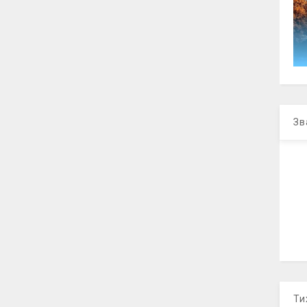
Зв
Ти