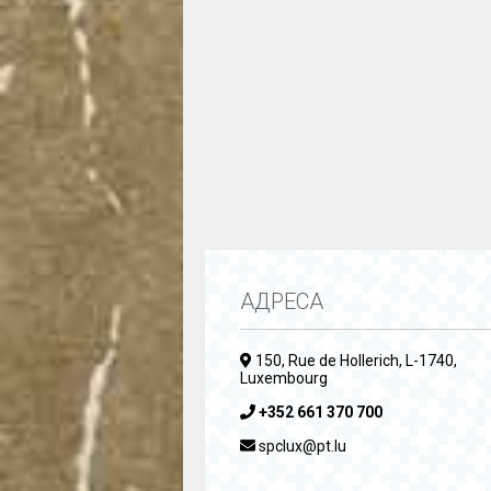
АДРЕСА
150, Rue de Hollerich, L-1740,
Luxembourg
+352 661 370 700
spclux@pt.lu