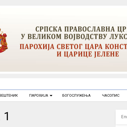
ВЕШТЕНИК
ПАРОХИЈА
БОГОСЛУЖЕЊА
ЧАСОПИС
 1
Еп