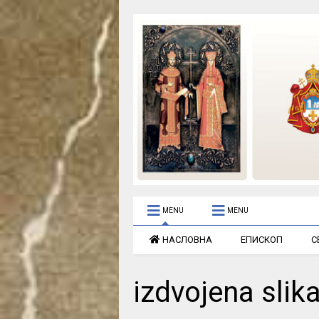
MENU
MENU
НАСЛОВНА
ЕПИСКОП
С
izdvojena slika