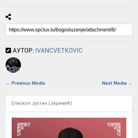
АУТОР:
IVANCVETKOVIC
← Previous Media
Next Media →
Епископ Јустин (Јеремић)