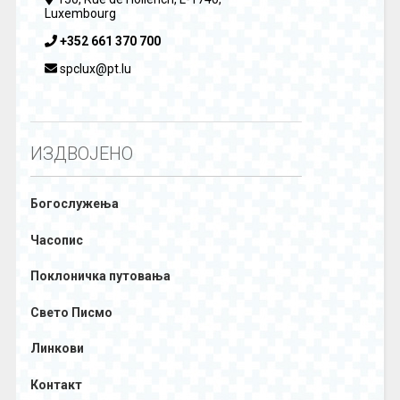
Luxembourg
+352 661 370 700
spclux@pt.lu
ИЗДВОЈЕНО
Богослужења
Часопис
Поклоничка путовања
Свето Писмо
Линкови
Контакт