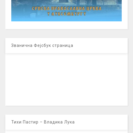
Званична Фејсбук страница
Тихи Пастир – Владика Лука