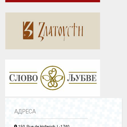
АДРЕСА
150, Rue de Hollerich, L-1740,