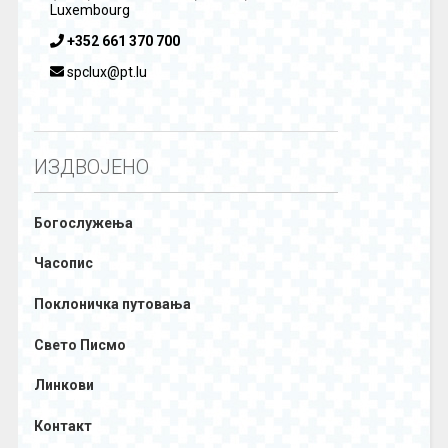
Luxembourg
+352 661 370 700
spclux@pt.lu
ИЗДВОЈЕНО
Богослужења
Часопис
Поклоничка путовања
Свето Писмо
Линкови
Контакт