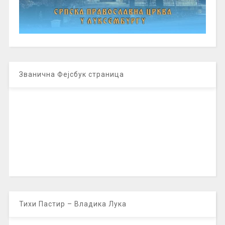
Званична Фејсбук страница
Тихи Пастир – Владика Лука