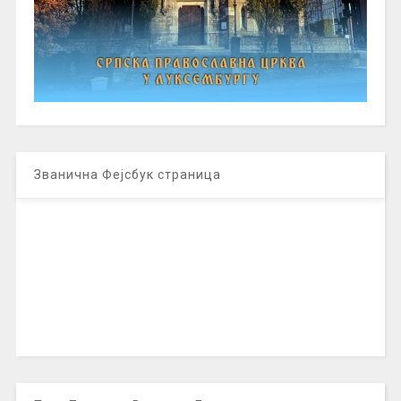
Званична Фејсбук страница