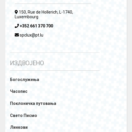
150, Rue de Hollerich, L-1740,
Luxembourg
+352 661 370 700
spclux@pt.lu
ИЗДВОЈЕНО
Богослужења
Часопис
Поклоничка путовања
Свето Писмо
Линкови