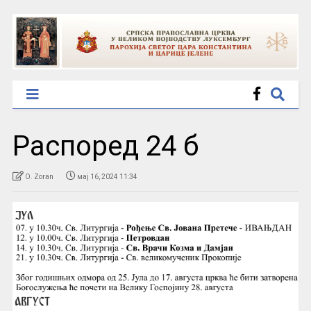
Распоред 24 б
O. Zoran
мај 16, 2024 11:34