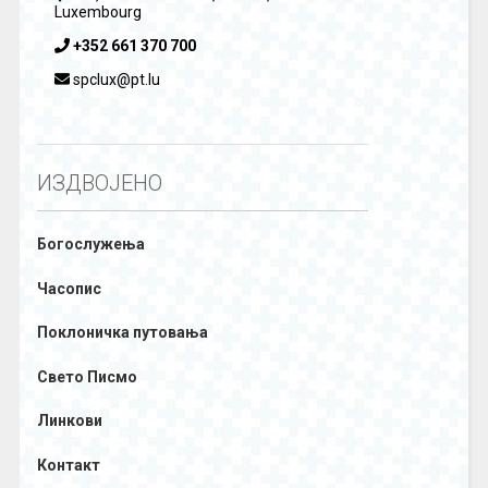
Luxembourg
+352 661 370 700
spclux@pt.lu
ИЗДВОЈЕНО
Богослужења
Часопис
Поклоничка путовања
Свето Писмо
Линкови
Контакт