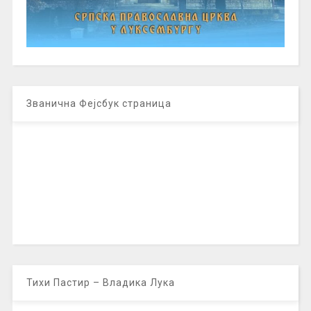
Званична Фејсбук страница
Тихи Пастир – Владика Лука