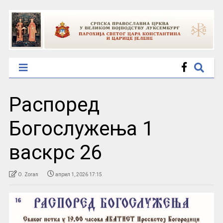
Распоред
Богослужења 1
васкрс 26
O. Zoran
април 1, 2026 17:15