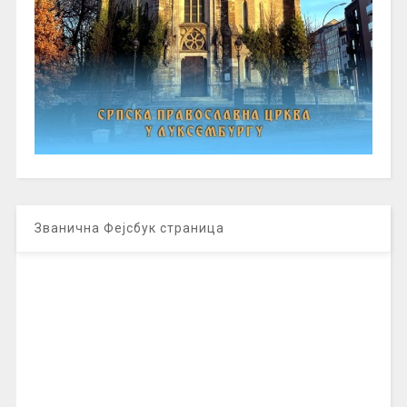
Званична Фејсбук страница