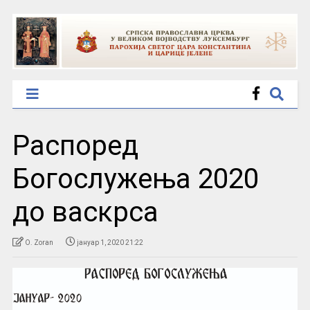
Распоред
Богослужења 2020
до васкрса
O. Zoran
јануар 1, 2020 21:22