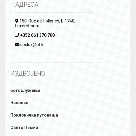
АДРЕСА
150, Rue de Hollerich, L-1740,
Luxembourg
+352 661 370 700
spclux@pt.lu
ИЗДВОЈЕНО
Богослужења
Часопис
Поклоничка путовања
Свето Писмо