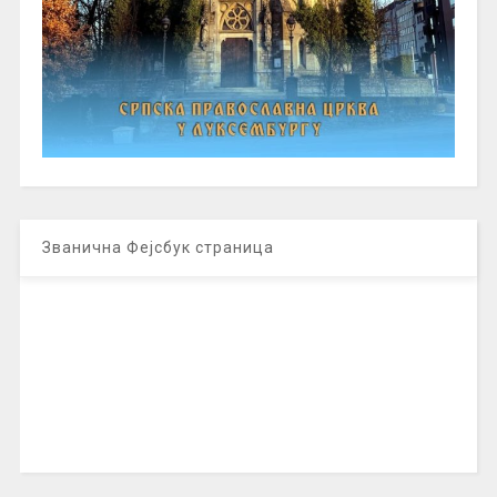
Званична Фејсбук страница