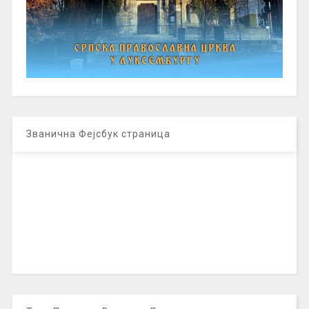
Званична Фејсбук страница