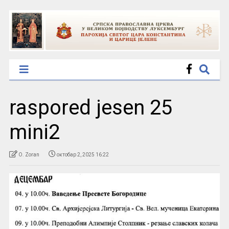
raspored jesen 25
mini2
O. Zoran
октобар 2, 2025 16:22