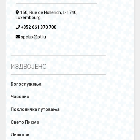
150, Rue de Hollerich, L-1740,
Luxembourg
+352 661 370 700
spclux@pt.lu
ИЗДВОЈЕНО
Богослужења
Часопис
Поклоничка путовања
Свето Писмо
Линкови