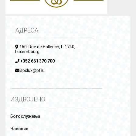
АДРЕСА
150, Rue de Hollerich, L-1740,
Luxembourg
+352 661 370 700
spclux@pt.lu
ИЗДВОЈЕНО
Богослужења
Часопис