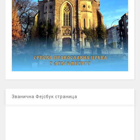
Званична Фејсбук страница