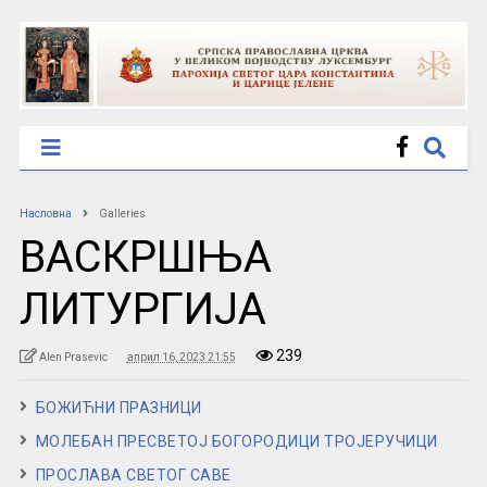
Насловна
Galleries
ВАСКРШЊА
ЛИТУРГИЈА
239
Alen Prasevic
април 16, 2023 21:55
БОЖИЋНИ ПРАЗНИЦИ
МОЛЕБАН ПРЕСВЕТОЈ БОГОРОДИЦИ ТРОЈЕРУЧИЦИ
ПРОСЛАВА СВЕТОГ САВЕ