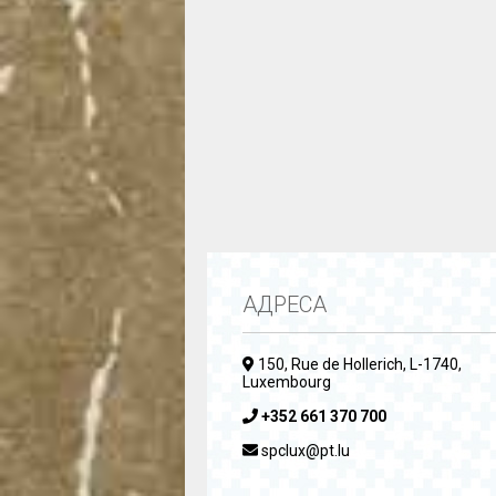
АДРЕСА
150, Rue de Hollerich, L-1740,
Luxembourg
+352 661 370 700
spclux@pt.lu