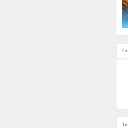
Зв
Ти