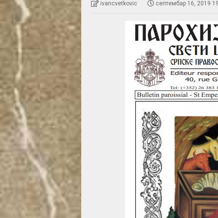
ivancvetkovic
септембар 16, 2019 1