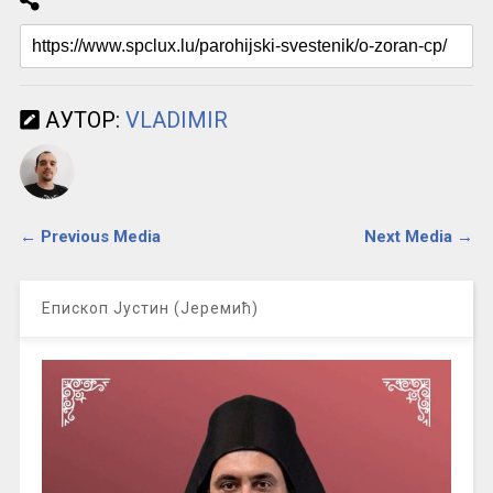
АУТОР:
VLADIMIR
← Previous Media
Next Media →
Епископ Јустин (Јеремић)