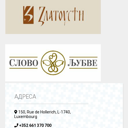
АДРЕСА
150, Rue de Hollerich, L-1740,
Luxembourg
+352 661 370 700