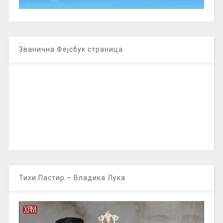
Званична Фејсбук страница
Тихи Пастир – Владика Лука