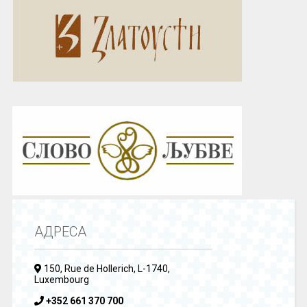
АДРЕСА
150, Rue de Hollerich, L-1740,
Luxembourg
+352 661 370 700