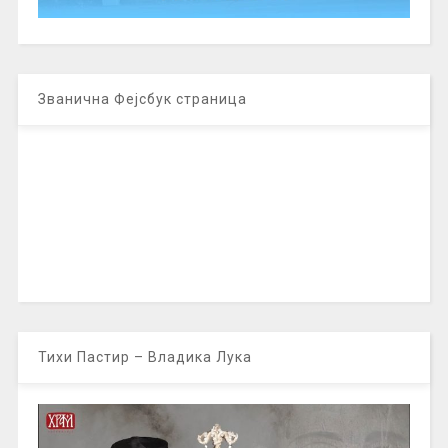
Званична Фејсбук страница
Тихи Пастир – Владика Лука