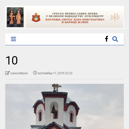
10
ivancvetkovic
септембар 17, 2019 22:32