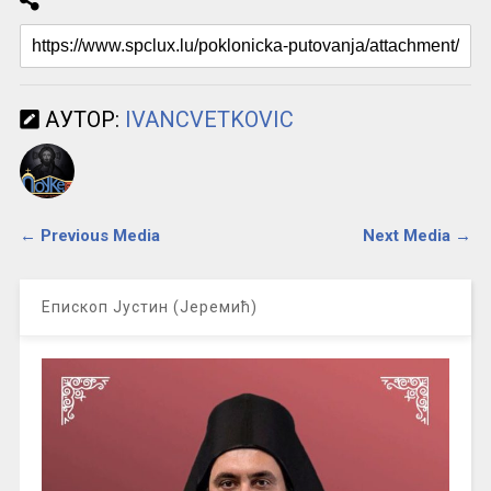
АУТОР:
IVANCVETKOVIC
← Previous Media
Next Media →
Епископ Јустин (Јеремић)