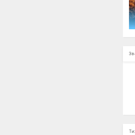
Зв
Ти