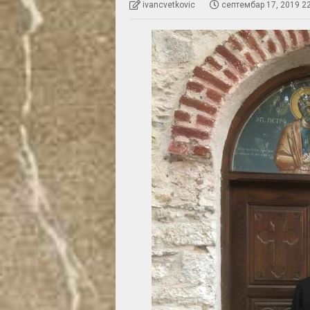
ivancvetkovic
септембар 17, 2019 2