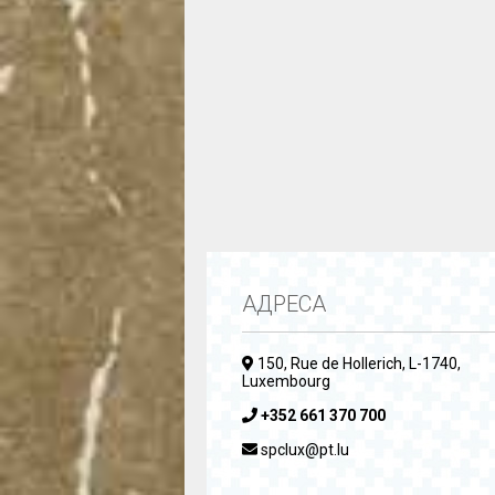
АДРЕСА
150, Rue de Hollerich, L-1740,
Luxembourg
+352 661 370 700
spclux@pt.lu