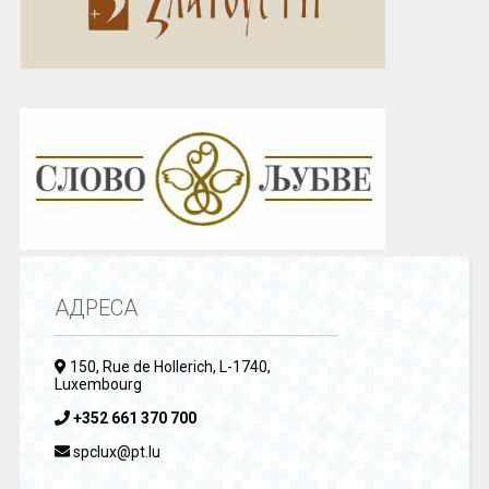
АДРЕСА
150, Rue de Hollerich, L-1740,
Luxembourg
+352 661 370 700
spclux@pt.lu