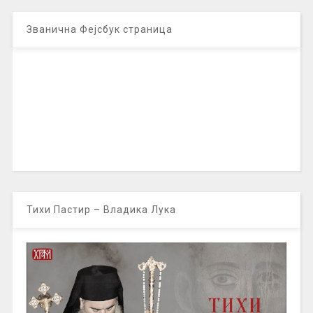
Званична Фејсбук страница
Тихи Пастир – Владика Лука