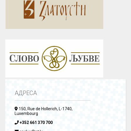
АДРЕСА
150, Rue de Hollerich, L-1740,
Luxembourg
+352 661 370 700