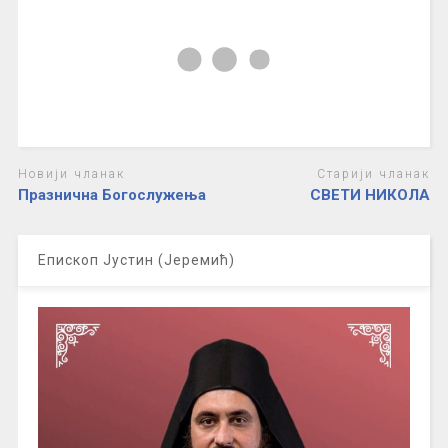
Новији чланак
Старији чланак
Празнична Богослужења
СВЕТИ НИКОЛА
Епископ Јустин (Јеремић)