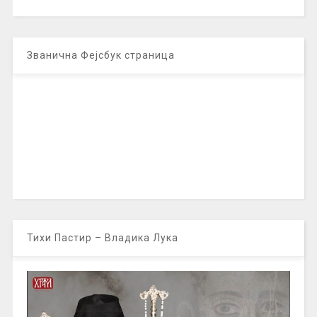
Званична Фејсбук страница
Тихи Пастир – Владика Лука