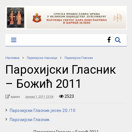
Насловна
Парохијски гласници
Парохијски Гласник
Парохијски Гласник
– Божић 2011
2523
админ
јануар 1, 2011 23:54
Парохијски Гласник јесен 20 /10
Парохијски Гласник