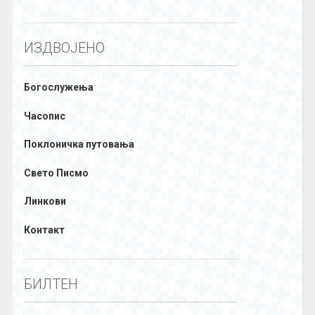
ИЗДВОЈЕНО
Богослужења
Часопис
Поклоничка путовања
Свето Писмо
Линкови
Контакт
БИЛТЕН