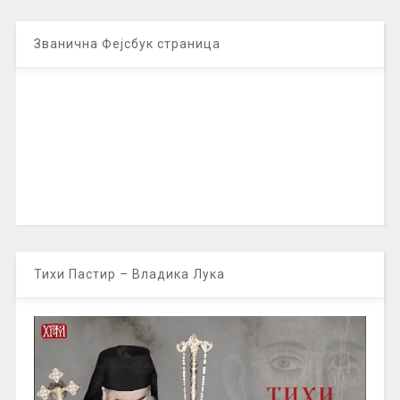
Званична Фејсбук страница
Тихи Пастир – Владика Лука