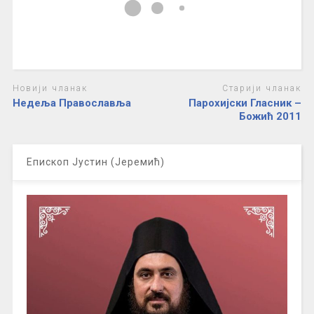
Новији чланак
Старији чланак
Недеља Православља
Парохијски Гласник –
Божић 2011
Епископ Јустин (Јеремић)