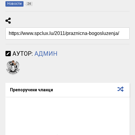
Новости
24
АУТОР:
АДМИН
Препоручени чланци