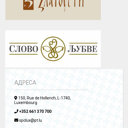
АДРЕСА
150, Rue de Hollerich, L-1740,
Luxembourg
+352 661 370 700
spclux@pt.lu