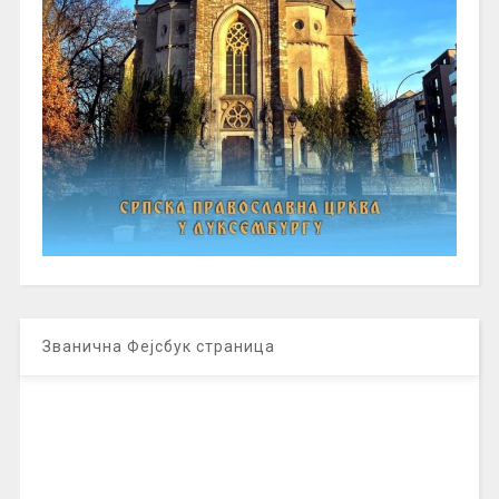
Званична Фејсбук страница