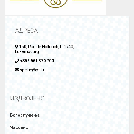
АДРЕСА
150, Rue de Hollerich, L-1740,
Luxembourg
+352 661 370 700
spclux@pt.lu
ИЗДВОЈЕНО
Богослужења
Часопис