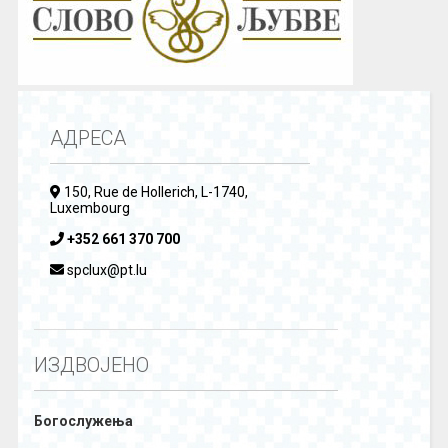
АДРЕСА
150, Rue de Hollerich, L-1740,
Luxembourg
+352 661 370 700
spclux@pt.lu
ИЗДВОЈЕНО
Богослужења