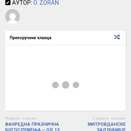
АУТОР:
O. ZORAN
Препоручени чланци
Новији чланак
Старији чланак
ВАНРЕДНА ПРАЗНИЧНА
МИТРОВДАНСКЕ
БОГОСЛУЖЕЊА – ОД 13.
ЗАДУШНИЦЕ