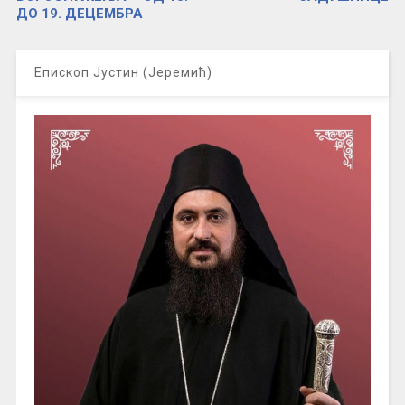
ДО 19. ДЕЦЕМБРА
Епископ Јустин (Јеремић)