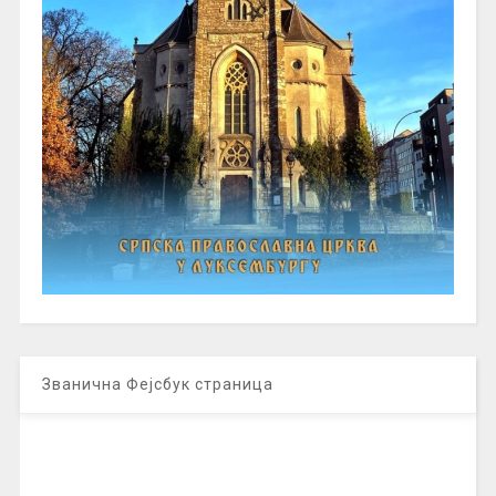
Званична Фејсбук страница