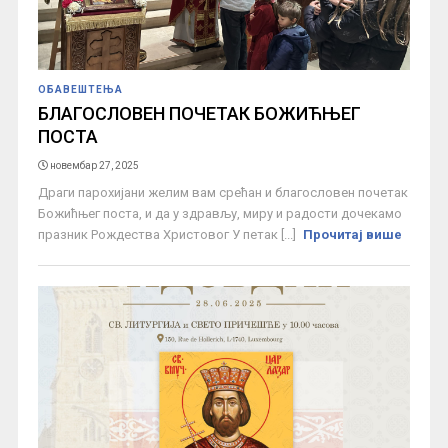
ОБАВЕШТЕЊА
БЛАГОСЛОВЕН ПОЧЕТАК БОЖИЋЊЕГ
ПОСТА
новембар 27, 2025
Драги парохијани желим вам срећан и благословен почетак
Божићњег поста, и да у здрављу, миру и радости дочекамо
празник Рождества Христовог У петак [...]
Прочитај више