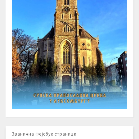
Званична Фејсбук страница