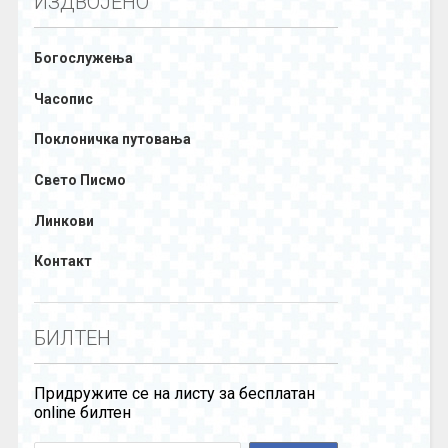
ИЗДВОЈЕНО
Богослужења
Часопис
Поклоничка путовања
Свето Писмо
Линкови
Контакт
БИЛТЕН
Придружите се на листу за бесплатан
online билтен