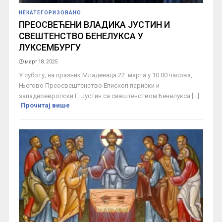
НЕКАТЕГОРИЗОВАНО
ПРЕОСВЕЋЕНИ ВЛАДИКА ЈУСТИН И
СВЕШТЕНСТВО БЕНЕЛУКСА У
ЛУКСЕМБУРГУ
март 18, 2025
У суботу, на празник Младенаца 22. марта у 10.00 часова,
Његово Преосвештенство Епископ париски и
западноевропски Г. Јустин са свештенством Бенелукса [...]
Прочитај више