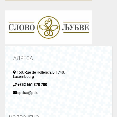
АДРЕСА
150, Rue de Hollerich, L-1740,
Luxembourg
+352 661 370 700
spclux@pt.lu