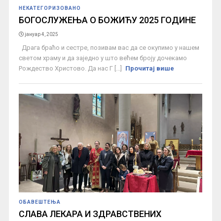
НЕКАТЕГОРИЗОВАНО
БОГОСЛУЖЕЊА О БОЖИЋУ 2025 ГОДИНЕ
јануар 4, 2025
Драга браћо и сестре, позивам вас да се окупимо у нашем
светом храму и да заједно у што већем броју дочекамо
Рождество Христово. Да нас Г [...]
Прочитај више
ОБАВЕШТЕЊА
СЛАВА ЛЕКАРА И ЗДРАВСТВЕНИХ