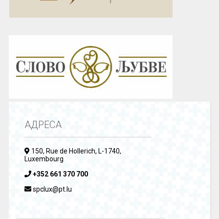
АДРЕСА
150, Rue de Hollerich, L-1740,
Luxembourg
+352 661 370 700
spclux@pt.lu