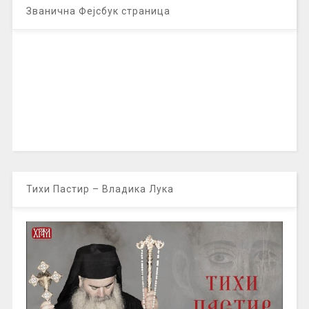
Званична Фејсбук страница
Тихи Пастир – Владика Лука