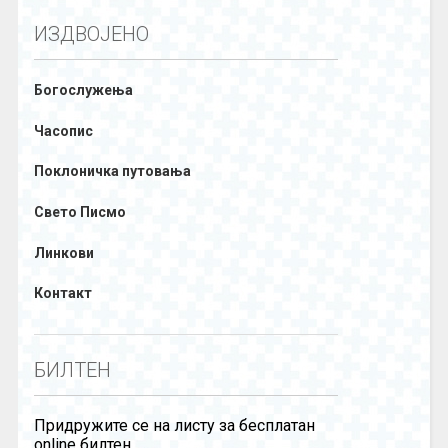
ИЗДВОЈЕНО
Богослужења
Часопис
Поклоничка путовања
Свето Писмо
Линкови
Контакт
БИЛТЕН
Придружите се на листу за бесплатан
online билтен