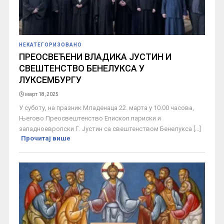
НЕКАТЕГОРИЗОВАНО
ПРЕОСВЕЋЕНИ ВЛАДИКА ЈУСТИН И
СВЕШТЕНСТВО БЕНЕЛУКСА У
ЛУКСЕМБУРГУ
март 18, 2025
У суботу, на празник Младенаца 22. марта у 10.00 часова,
Његово Преосвештенство Епископ париски и
западноевропски Г. Јустин са свештенством Бенелукса [...]
Прочитај више