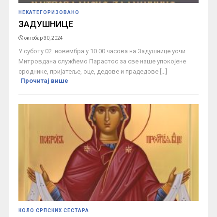
НЕКАТЕГОРИЗОВАНО
ЗАДУШНИЦЕ
октобар 30, 2024
У суботу 02. новембра у 10.00 часова на Задушнице уочи
Митровдана служћемо Парастос за све наше упокојене
сроднике, пријатеље, оце, дедове и прадедове [...]
Прочитај више
КОЛО СРПСКИХ СЕСТАРА