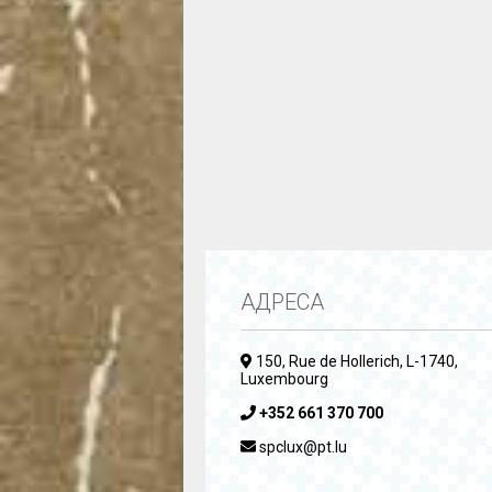
АДРЕСА
150, Rue de Hollerich, L-1740,
Luxembourg
+352 661 370 700
spclux@pt.lu