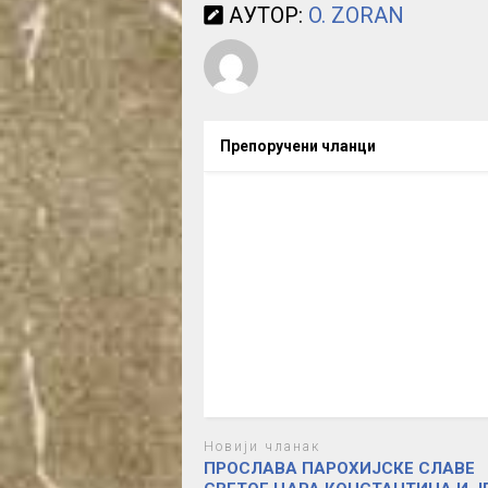
АУТОР:
O. ZORAN
Препоручени чланци
Новији чланак
ПРОСЛАВА ПАРОХИЈСКЕ СЛАВЕ