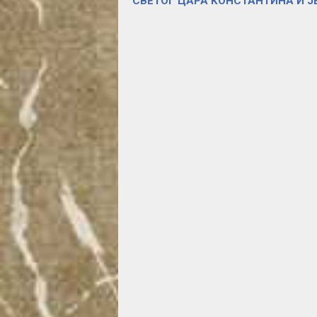
СВЕТОГ ЦАРА КОНСТАНТИНА И Ј