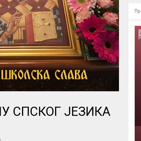
Пр
У СПСКОГ ЈЕЗИКА
Е
3