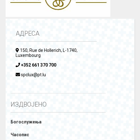
АДРЕСА
150, Rue de Hollerich, L-1740,
Luxembourg
+352 661 370 700
spclux@pt.lu
ИЗДВОЈЕНО
Богослужења
Часопис