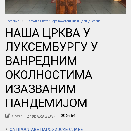
Насловна
Парохија Светог Цара Константина и Царице Јелене
НАША ЦРКВА У
ЛУКСЕМБУРГУ У
ВАНРЕДНИМ
ОКОЛНОСТИМА
ИЗАЗВАНИМ
ПАНДЕМИЈОМ
2664
O. Zoran
април 6, 2020 21:25
СА ПРОСЛАВЕ ПАРОХИЈСКЕ СЛАВЕ