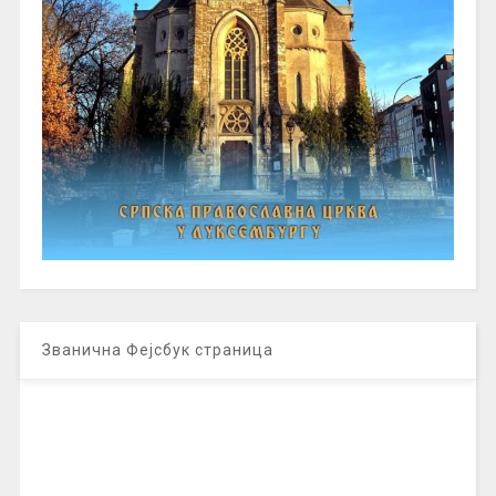
Званична Фејсбук страница