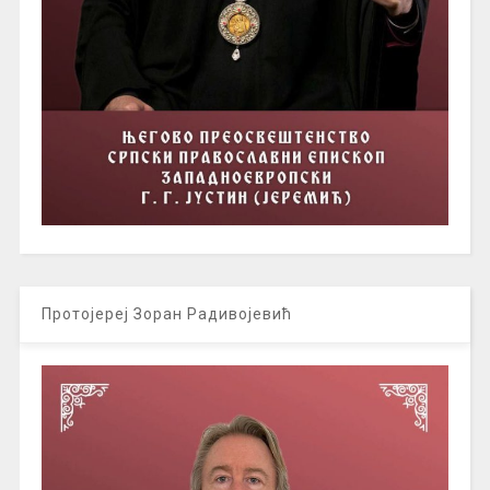
Протојереј Зоран Радивојевић