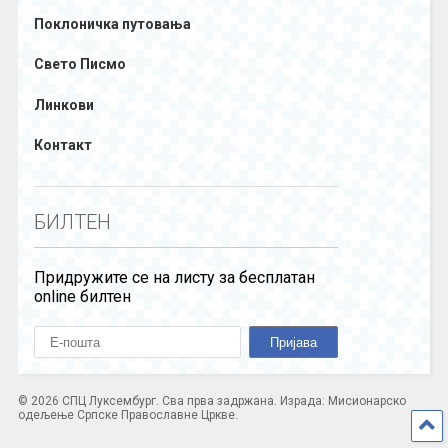
Поклоничка путовања
Свето Писмо
Линкови
Контакт
БИЛТЕН
Придружите се на листу за бесплатан
online билтен
© 2026 СПЦ Луксембург. Сва прва задржана. Израда: Мисионарско
одељење Српске Православне Цркве.