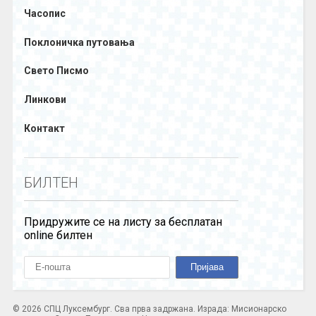
Часопис
Поклоничка путовања
Свето Писмо
Линкови
Контакт
БИЛТЕН
Придружите се на листу за бесплатан
online билтен
© 2026 СПЦ Луксембург. Сва прва задржана. Израда: Мисионарско