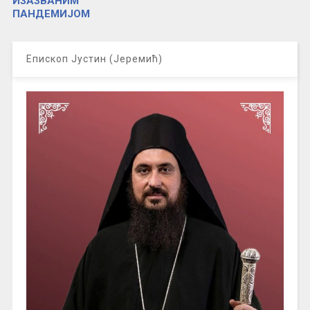
ИЗАЗВАНИМ
ПАНДЕМИЈОМ
Епископ Јустин (Јеремић)