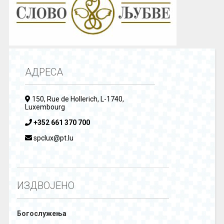
АДРЕСА
150, Rue de Hollerich, L-1740,
Luxembourg
+352 661 370 700
spclux@pt.lu
ИЗДВОЈЕНО
Богослужења