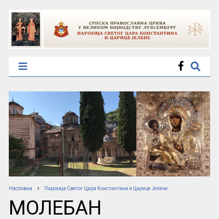
Насловна
Парохија Светог Цара Константина и Царице Јелене
МОЛЕБАН