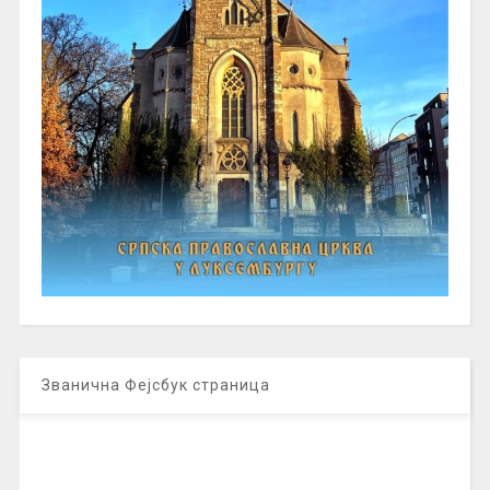
Званична Фејсбук страница