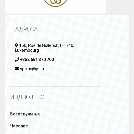
АДРЕСА
150, Rue de Hollerich, L-1740,
Luxembourg
+352 661 370 700
spclux@pt.lu
ИЗДВОЈЕНО
Богослужења
Часопис