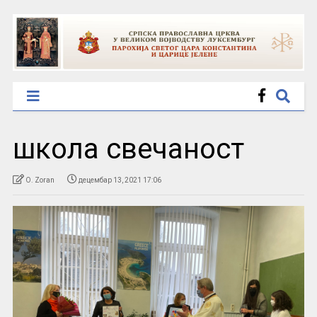
школа свечаност
O. Zoran
децембар 13, 2021 17:06