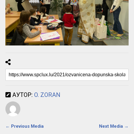
АУТОР:
O. ZORAN
← Previous Media
Next Media →