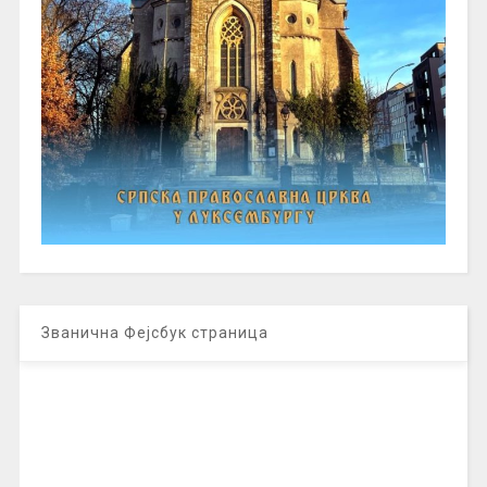
Званична Фејсбук страница