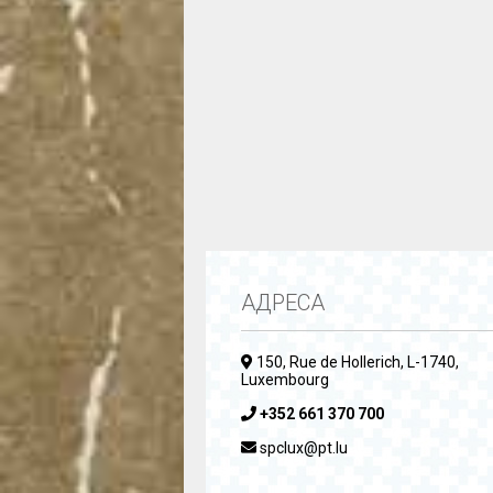
АДРЕСА
150, Rue de Hollerich, L-1740,
Luxembourg
+352 661 370 700
spclux@pt.lu