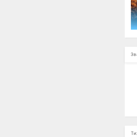
Зв
Ти