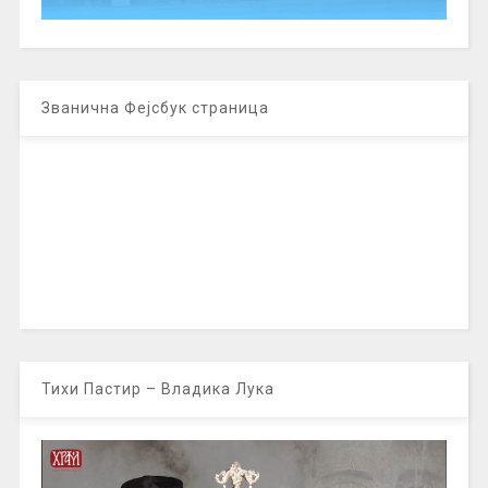
Званична Фејсбук страница
Тихи Пастир – Владика Лука