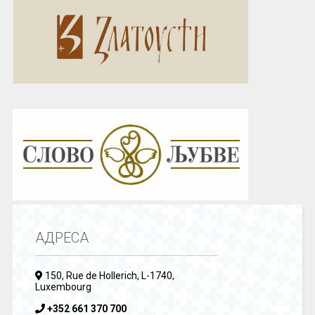
АДРЕСА
150, Rue de Hollerich, L-1740,
Luxembourg
+352 661 370 700