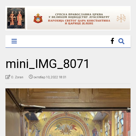
mini_IMG_8071
O. Zoran
октобар 10, 2022 18:01