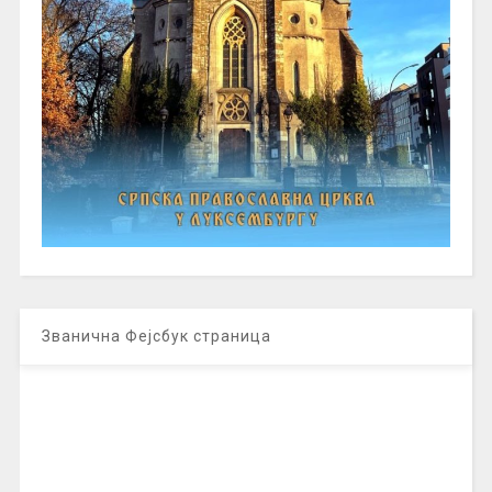
Званична Фејсбук страница