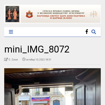
mini_IMG_8072
O. Zoran
октобар 10, 2022 18:01