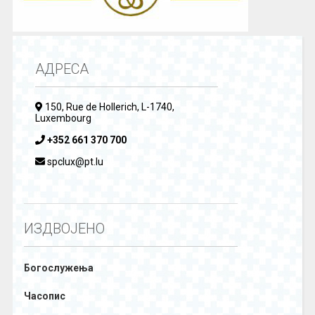
АДРЕСА
150, Rue de Hollerich, L-1740,
Luxembourg
+352 661 370 700
spclux@pt.lu
ИЗДВОЈЕНО
Богослужења
Часопис