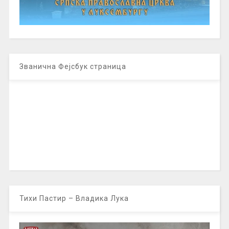
Званична Фејсбук страница
Тихи Пастир – Владика Лука