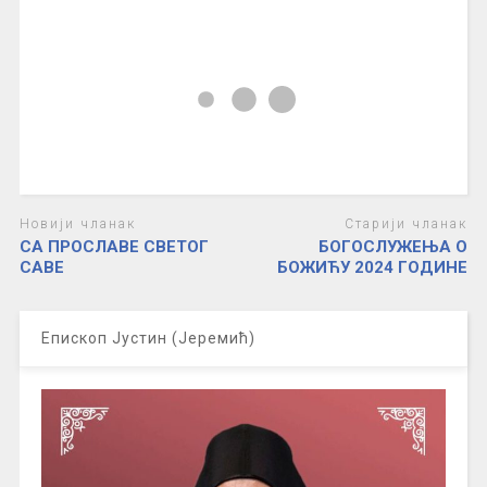
Новији чланак
Старији чланак
СА ПРОСЛАВЕ СВЕТОГ
БОГОСЛУЖЕЊА О
САВЕ
БОЖИЋУ 2024 ГОДИНЕ
Епископ Јустин (Јеремић)