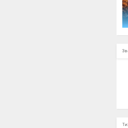
Зв
Ти