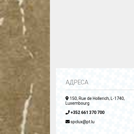
АДРЕСА
150, Rue de Hollerich, L-1740,
Luxembourg
+352 661 370 700
spclux@pt.lu