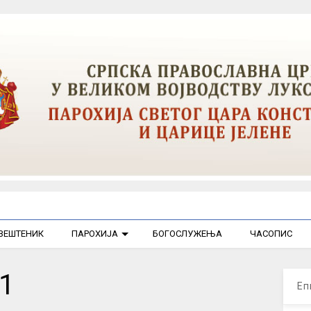
ВЕШТЕНИК
ПАРОХИЈА
БОГОСЛУЖЕЊА
ЧАСОПИС
1
Еп