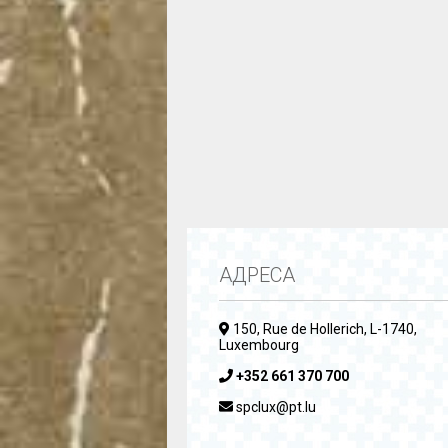
АДРЕСА
150, Rue de Hollerich, L-1740,
Luxembourg
+352 661 370 700
spclux@pt.lu