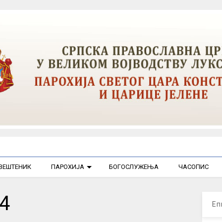
ВЕШТЕНИК
ПАРОХИЈА
БОГОСЛУЖЕЊА
ЧАСОПИС
4
Еп