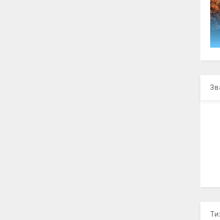
Зв
Ти