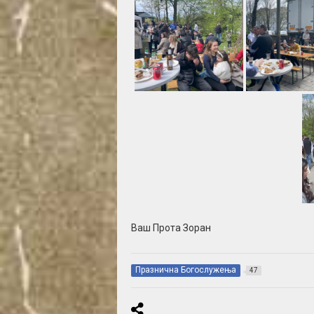
Ваш Прота Зоран
Празнична Богослужења
47