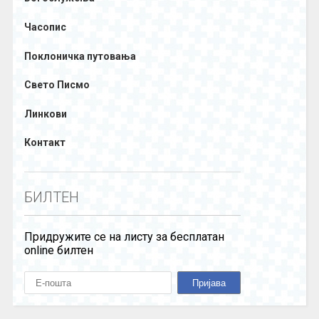
Часопис
Поклоничка путовања
Свето Писмо
Линкови
Контакт
БИЛТЕН
Придружите се на листу за бесплатан
online билтен