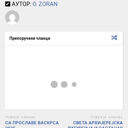
АУТОР:
O. ZORAN
Препоручени чланци
Новији чланак
Старији чланак
СА ПРОСЛАВЕ ВАСКРСА
СВЕТА АРХИЈЕРЕЈСКА