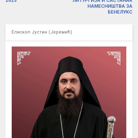
2025
ЛИТУРГИЈА И САСТАНАК
НАМЕСНИШТВА ЗА
БЕНЕЛУКС
Епископ Јустин (Јеремић)