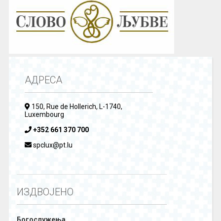
АДРЕСА
150, Rue de Hollerich, L-1740,
Luxembourg
+352 661 370 700
spclux@pt.lu
ИЗДВОЈЕНО
Богослужења