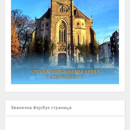
Званична Фејсбук страница