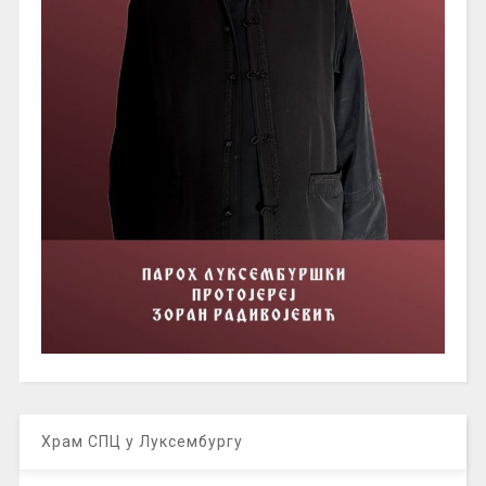
Храм СПЦ у Луксембургу