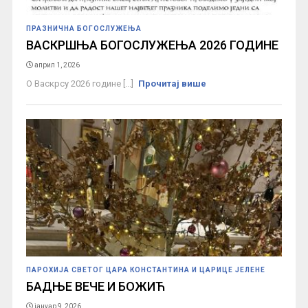
ПРАЗНИЧНА БОГОСЛУЖЕЊА
ВАСКРШЊА БОГОСЛУЖЕЊА 2026 ГОДИНЕ
април 1, 2026
О Васкрсу 2026 године [...]
Прочитај више
ПАРОХИЈА СВЕТОГ ЦАРА КОНСТАНТИНА И ЦАРИЦЕ ЈЕЛЕНЕ
БАДЊЕ ВЕЧЕ И БОЖИЋ
јануар 9, 2026