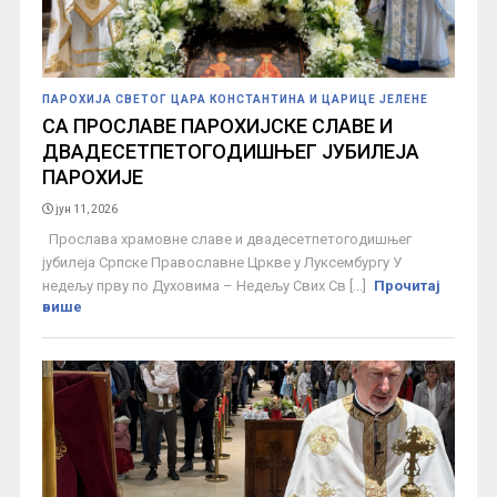
ПАРОХИЈА СВЕТОГ ЦАРА КОНСТАНТИНА И ЦАРИЦЕ ЈЕЛЕНЕ
СА ПРОСЛАВЕ ПАРОХИЈСКЕ СЛАВЕ И
ДВАДЕСЕТПЕТОГОДИШЊЕГ ЈУБИЛЕЈА
ПАРОХИЈЕ
јун 11, 2026
Прослава храмовне славе и двадесетпетогодишњег
јубилеја Српске Православне Цркве у Луксембургу У
недељу прву по Духовима – Недељу Свих Св [...]
Прочитај
више