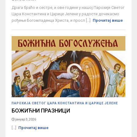
Драга браћо и сестре, и ове године у нашој Парохији Светог
Цара Константина и Царице Јелене у радости дочекасмо
рођење Богомладенца Христа, и просл [...]
Прочитај више
ПАРОХИЈА СВЕТОГ ЦАРА КОНСТАНТИНА И ЦАРИЦЕ ЈЕЛЕНЕ
БОЖИЋНИ ПРАЗНИЦИ
јануар 3, 2026
[...]
Прочитај више