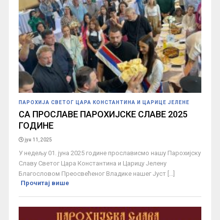
ПАРОХИЈА СВЕТОГ ЦАРА КОНСТАНТИНА И ЦАРИЦЕ ЈЕЛЕНЕ
СА ПРОСЛАВЕ ПАРОХИЈСКЕ СЛАВЕ 2025
ГОДИНЕ
јун 11, 2025
У недељу 01. јуна 2025 године прослависмо нашу Парохијску
Славу Светог Цара Константина и Царицу Јелену
Благословом Преосвећеног Владике нашег Јуст [...]
Прочитај више