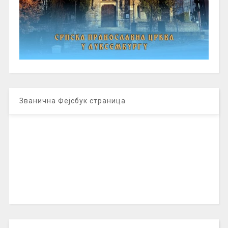
Званична Фејсбук страница