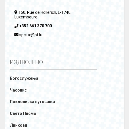
150, Rue de Hollerich, L-1740,
Luxembourg
+352 661 370 700
spclux@pt.lu
ИЗДВОЈЕНО
Богослужења
Часопис
Поклоничка путовања
Свето Писмо
Линкови