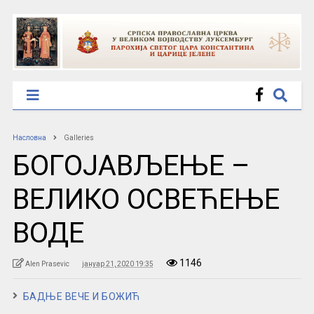
Насловна
Galleries
БОГОЈАВЉЕЊЕ –
ВЕЛИКО ОСВЕЋЕЊЕ
ВОДЕ
1146
Alen Prasevic
јануар 21, 2020 19:35
БАДЊЕ ВЕЧЕ И БОЖИЋ