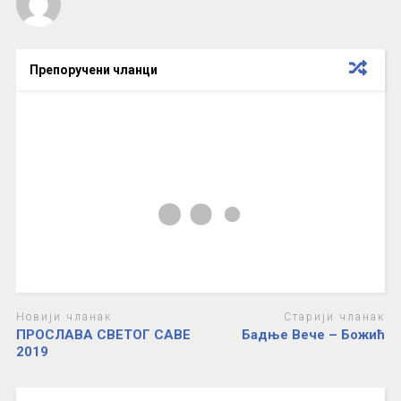
Препоручени чланци
Новији чланак
Старији чланак
ПРОСЛАВА СВЕТОГ САВЕ
Бадње Вече – Божић
2019