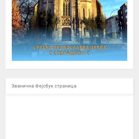
Званична Фејсбук страница