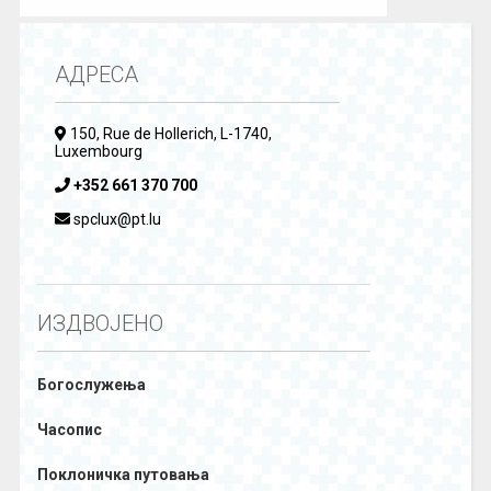
АДРЕСА
150, Rue de Hollerich, L-1740,
Luxembourg
+352 661 370 700
spclux@pt.lu
ИЗДВОЈЕНО
Богослужења
Часопис
Поклоничка путовања