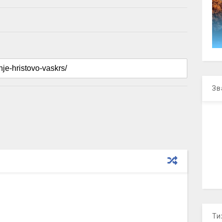
Зв
Ти