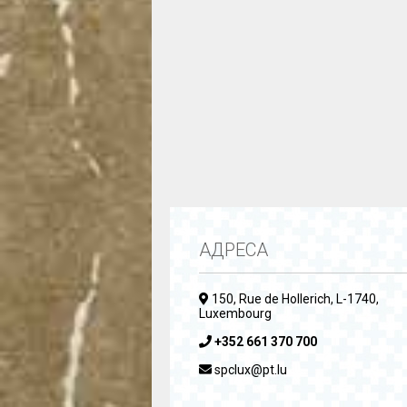
АДРЕСА
150, Rue de Hollerich, L-1740,
Luxembourg
+352 661 370 700
spclux@pt.lu