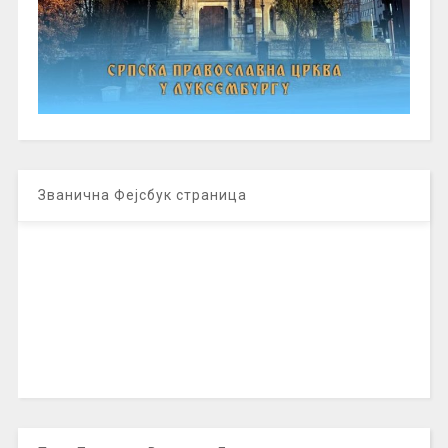
Званична Фејсбук страница