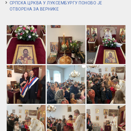
СРПСКА ЦРКВА У ЛУКСЕМБУРГУ ПОНОВО ЈЕ
ОТВОРЕНА ЗА ВЕРНИКЕ