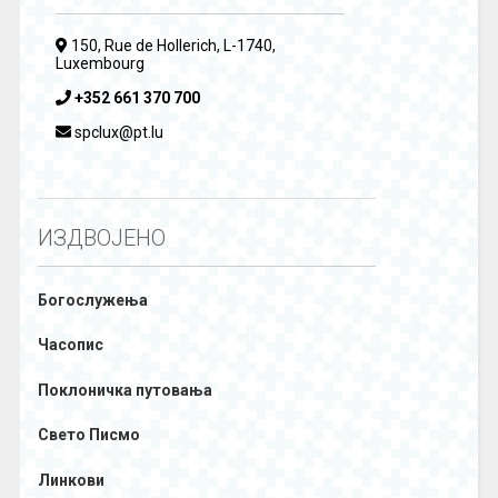
150, Rue de Hollerich, L-1740,
Luxembourg
+352 661 370 700
spclux@pt.lu
ИЗДВОЈЕНО
Богослужења
Часопис
Поклоничка путовања
Свето Писмо
Линкови