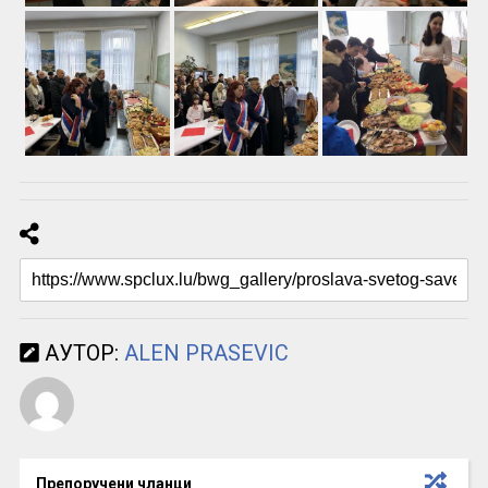
АУТОР:
ALEN PRASEVIC
Препоручени чланци