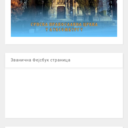
Званична Фејсбук страница