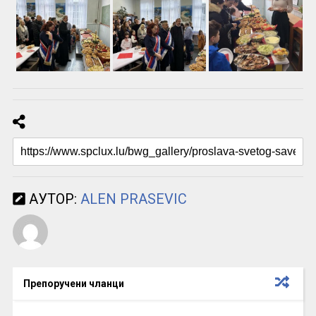
АУТОР:
ALEN PRASEVIC
Препоручени чланци