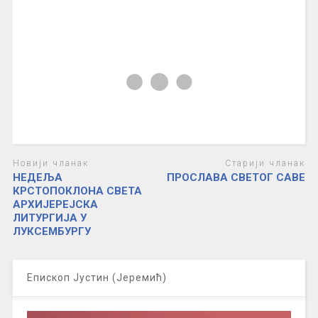
Новији чланак
Старији чланак
НЕДЕЉА
ПРОСЛАВА СВЕТОГ САВЕ
КРСТОПОКЛОНА СВЕТА
АРХИЈЕРЕЈСКА
ЛИТУРГИЈА У
ЛУКСЕМБУРГУ
Епископ Јустин (Јеремић)