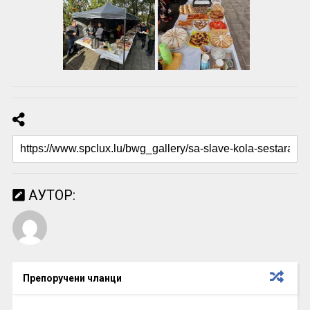
АУТОР:
Препоручени чланци