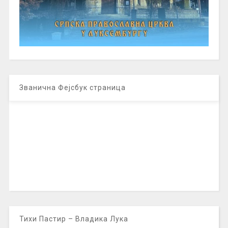
Званична Фејсбук страница
Тихи Пастир – Владика Лука