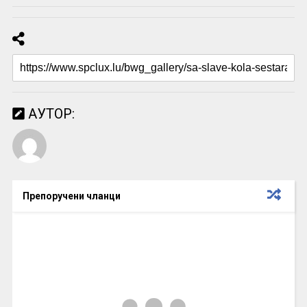
АУТОР:
Препоручени чланци