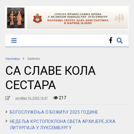
Насловна
Galleries
СА СЛАВЕ КОЛА
СЕСТАРА
217
октобар 16, 2023 15:47
БОГОСЛУЖЕЊА О БОЖИЋУ 2025 ГОДИНЕ
НЕДЕЉА КРСТОПОКЛОНА СВЕТА АРХИЈЕРЕЈСКА
ЛИТУРГИЈА У ЛУКСЕМБУРГУ