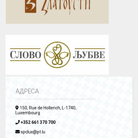
АДРЕСА
150, Rue de Hollerich, L-1740,
Luxembourg
+352 661 370 700
spclux@pt.lu