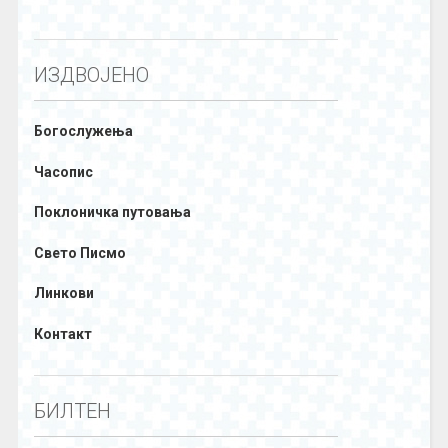
ИЗДВОЈЕНО
Богослужења
Часопис
Поклоничка путовања
Свето Писмо
Линкови
Контакт
БИЛТЕН