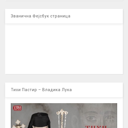
Званична Фејсбук страница
Тихи Пастир – Владика Лука