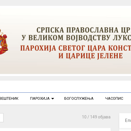
ВЕШТЕНИК
ПАРОХИЈА
БОГОСЛУЖЕЊА
ЧАСОПИС
10
/ 149 објава
Еп