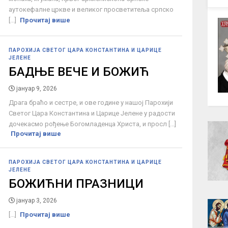
аутокефалне цркве и великог просветитеља српско
[...]
Прочитај више
ПАРОХИЈА СВЕТОГ ЦАРА КОНСТАНТИНА И ЦАРИЦЕ
ЈЕЛЕНЕ
БАДЊЕ ВЕЧЕ И БОЖИЋ
јануар 9, 2026
Драга браћо и сестре, и ове године у нашој Парохији
Светог Цара Константина и Царице Јелене у радости
дочекасмо рођење Богомладенца Христа, и просл [...]
Прочитај више
ПАРОХИЈА СВЕТОГ ЦАРА КОНСТАНТИНА И ЦАРИЦЕ
ЈЕЛЕНЕ
БОЖИЋНИ ПРАЗНИЦИ
јануар 3, 2026
[...]
Прочитај више