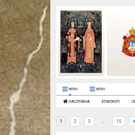
MENU
MENU
НАСЛОВНА
ЕПИСКОП
С
…
1
2
3
15