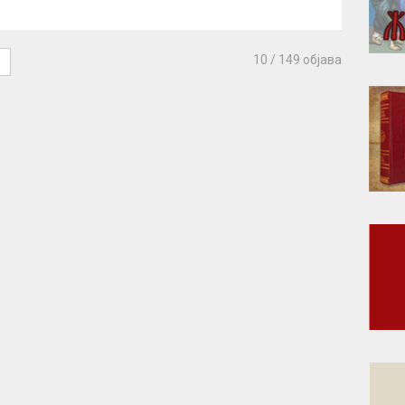
10
/ 149 објава