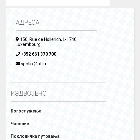
АДРЕСА
150, Rue de Hollerich, L-1740,
Luxembourg
+352 661 370 700
spclux@pt.lu
ИЗДВОЈЕНО
Богослужења
Часопис
Поклоничка путовања