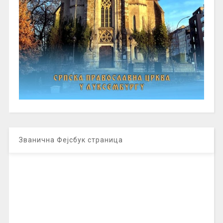
Званична Фејсбук страница