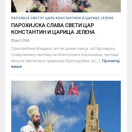
ПАРОХИЈА СВЕТОГ ЦАРА КОНСТАНТИНА И ЦАРИЦЕ ЈЕЛЕНЕ
ПАРОХИЈСКА СЛАВА СВЕТИ ЦАР
КОНСТАНТИН И ЦАРИЦА ЈЕЛЕНА
јун 5, 2024
Преосвећени Владика Јустин донео нам је за Парохијску
Славу велику светињу на благослов и поклоњење, честице
Мошти Светитеља туманских Преподобних Ја [...]
Прочитај
више